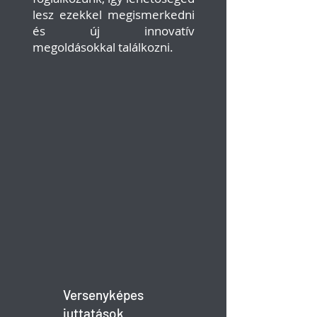
lesz ezekkel megismerkedni
és új innovatív
megoldásokkal találkozni.
Versenyképes
juttatások