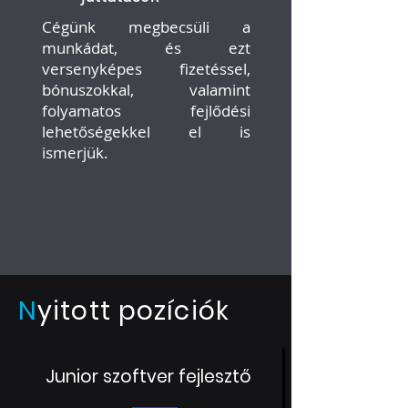
Cégünk megbecsüli a
munkádat, és ezt
versenyképes fizetéssel,
bónuszokkal, valamint
folyamatos fejlődési
lehetőségekkel el is
ismerjük.
N
yitott pozíciók
Junior szoftver fejlesztő