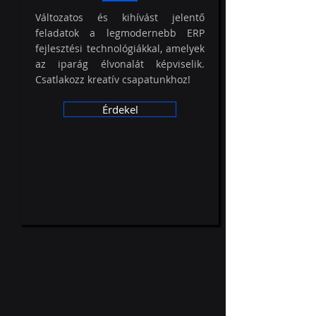
Változatos és kihívást jelentő
feladatok a legmodernebb ERP
fejlesztési technológiákkal, amelyek
az iparág élvonalát képviselik.
Csatlakozz kreatív csapatunkhoz!
Érdekel